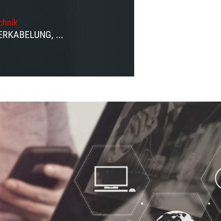
chnik
RKABELUNG, ...