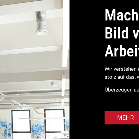
Mache
Bild 
Arbei
Wir verstehen 
stolz auf das,
Überzeugen auc
MEHR