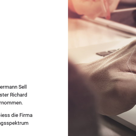
ermann Sell
ster Richard
ernommen.
iess die Firma
ungsspektrum