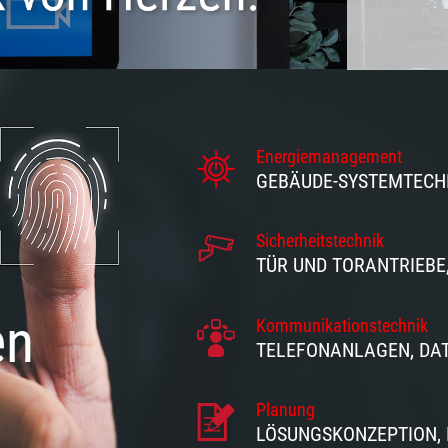
Energiemanagement
GEBÄUDE-SYSTEMTECHNI
Sicherheitstechnik
TÜR UND TORANTRIEBE
en
Kommunikationstechnik
TELEFONANLAGEN, DATE
Planung
LÖSUNGSKONZEPTION, B