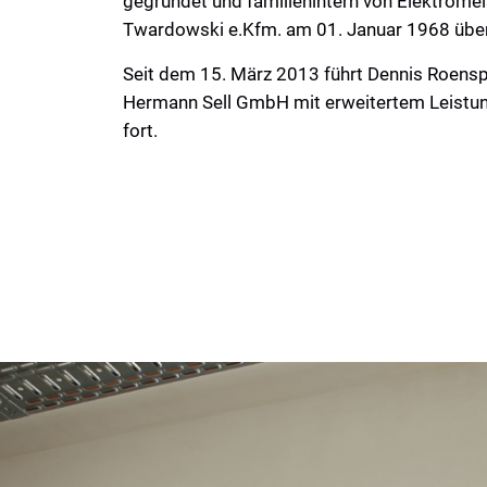
gegründet und familienintern von Elektromei
Twardowski e.Kfm. am 01. Januar 1968 üb
Seit dem 15. März 2013 führt Dennis Roensp
Hermann Sell GmbH mit erweitertem Leist
fort.