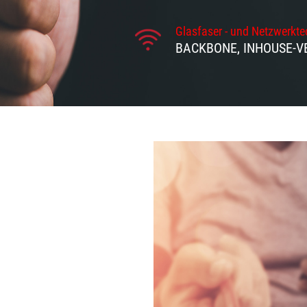
Glasfaser - und Netzwerkte
BACKBONE, INHOUSE-VE