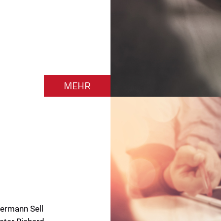
MEHR
ermann Sell